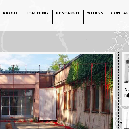
ABOUT
TEACHING
RESEARCH
WORKS
CONTAC
Na
mj