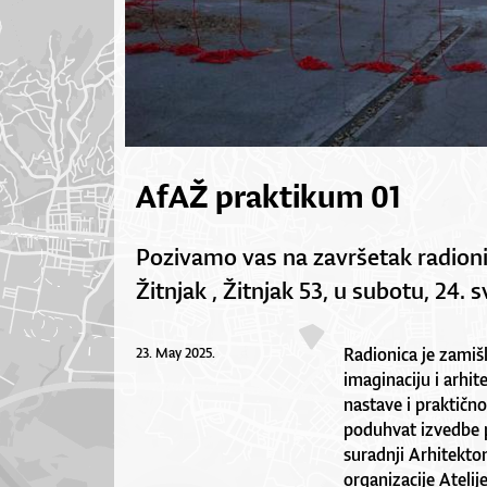
AfAŽ praktikum 01
Pozivamo vas na završetak radionic
Žitnjak , Žitnjak 53, u subotu, 24. s
Radionica je zamiš
23. May 2025.
imaginaciju i arhit
nastave i praktično
poduhvat izvedbe pr
suradnji Arhitekto
organizacije Atelije