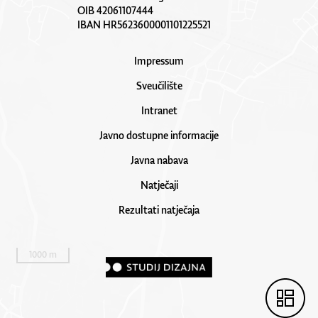
OIB 42061107444
IBAN HR5623600001101225521
Impressum
Sveučilište
Intranet
Javno dostupne informacije
Javna nabava
Natječaji
Rezultati natječaja
1000 m